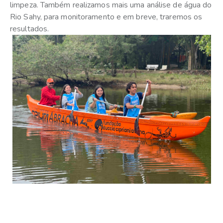
limpeza.
Também realizamos mais uma análise de água do
Rio Sahy, para monitoramento e em breve, traremos os
resultados.