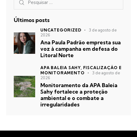
Últimos posts
UNCATEGORIZED
3 de agosto de
2026
Ana Paula Padrão empresta sua
voz à campanha em defesa do
Litoral Norte
APA BALEIA SAHY,
FISCALIZAÇÃO E
MONITORAMENTO
3 de agosto de
2026
Monitoramento da APA Baleia
Sahy fortalece a proteção
ambiental e o combate a
irregularidades