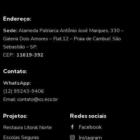
Endereço:
Sede:
Alameda Patriarca Antônio José Marques, 330 –
Galeria Dois Amores – Flat.12 – Praia de Camburí. São
Sebastião – SP.
CEP:
11619-392
Contato:
WhatsApp:
(12) 99243-9406
Email: contato@icc.eco.br
Projetos:
Redes sociais
Facebook
Restaura Litoral Norte
Escolas Seguras
Instagram