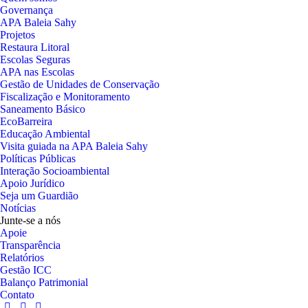
Governança
APA Baleia Sahy
Projetos
Restaura Litoral
Escolas Seguras
APA nas Escolas
Gestão de Unidades de Conservação
Fiscalização e Monitoramento
Saneamento Básico
EcoBarreira
Educação Ambiental
Visita guiada na APA Baleia Sahy
Políticas Públicas
Interação Socioambiental
Apoio Jurídico
Seja um Guardião
Notícias
Junte-se a nós
Apoie
Transparência
Relatórios
Gestão ICC
Balanço Patrimonial
Contato