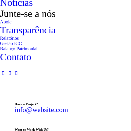
Notícias
Junte-se a nós
Apoie
Transparência
Relatórios
Gestão ICC
Balanço Patrimonial
Contato
Have a Project?
info@website.com
Want to Work With Us?