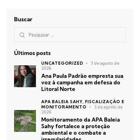
Buscar
Últimos posts
UNCATEGORIZED
3 de agosto de
2026
Ana Paula Padrão empresta sua
voz à campanha em defesa do
Litoral Norte
APA BALEIA SAHY,
FISCALIZAÇÃO E
MONITORAMENTO
3 de agosto de
2026
Monitoramento da APA Baleia
Sahy fortalece a proteção
ambiental e o combate a
irregularidades