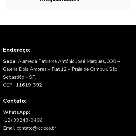
Endereço:
Sede:
Alameda Patriarca Antônio José Marques, 330 –
Galeria Dois Amores – Flat.12 – Praia de Camburí. São
Sebastião – SP.
CEP:
11619-392
Contato:
WhatsApp:
(12) 99243-9406
Email: contato@icc.eco.br