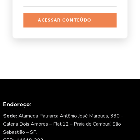
ACESSAR CONTEÚDO
Endereço:
Sede:
Alameda Patriarca Antônio José Marques, 330 –
Galeria Dois Amores – Flat.12 – Praia de Camburí. São
Sebastião – SP.