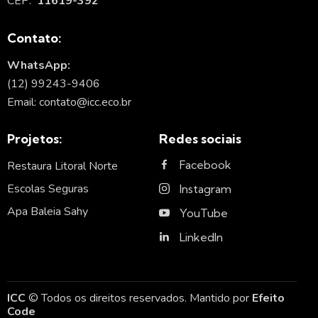
CEP:
11619-392
Contato:
WhatsApp:
(12) 99243-9406
Email: contato@icc.eco.br
Projetos:
Redes sociais
Facebook
Restaura Litoral Norte
Escolas Seguras
Instagram
Apa Baleia Sahy
YouTube
LinkedIn
ICC
© Todos os direitos reservados. Mantido por
Efeito
Code