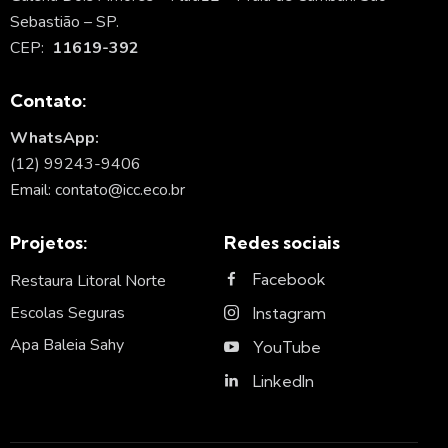
Sebastião – SP.
CEP:
11619-392
Contato:
WhatsApp:
(12) 99243-9406
Email: contato@icc.eco.br
Projetos:
Redes sociais
Facebook
Restaura Litoral Norte
Escolas Seguras
Instagram
Apa Baleia Sahy
YouTube
LinkedIn