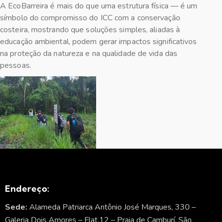
A EcoBarreira é mais do que uma estrutura física — é um
símbolo do compromisso do ICC com a conservação
costeira, mostrando que soluções simples, aliadas à
educação ambiental, podem gerar impactos significativos
na proteção da natureza e na qualidade de vida das
pessoas.
Endereço:
Sede:
Alameda Patriarca Antônio José Marques, 330 –
Galeria Dois Amores – Flat.12 – Praia de Camburí. São