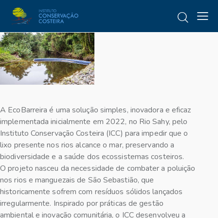
A EcoBarreira é uma solução simples, inovadora e eficaz
implementada inicialmente em 2022, no Rio Sahy, pelo
Instituto Conservação Costeira (ICC) para impedir que o
lixo presente nos rios alcance o mar, preservando a
biodiversidade e a saúde dos ecossistemas costeiros.
O projeto nasceu da necessidade de combater a poluição
nos rios e manguezais de São Sebastião, que
historicamente sofrem com resíduos sólidos lançados
irregularmente. Inspirado por práticas de gestão
ambiental e inovação comunitária, o ICC desenvolveu a