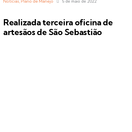
Notícias
,
Plano de Manejo
5 de maio de 2022
Realizada terceira oficina de
artesãos de São Sebastião