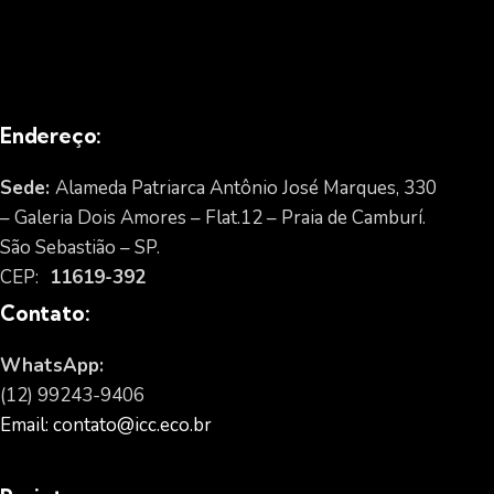
Endereço:
Sede:
Alameda Patriarca Antônio José Marques, 330
– Galeria Dois Amores – Flat.12 – Praia de Camburí.
São Sebastião – SP.
CEP:
11619-392
Contato:
WhatsApp:
(12) 99243-9406
Email: contato@icc.eco.br