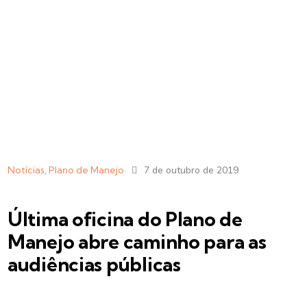
Notícias
,
Plano de Manejo
7 de outubro de 2019
Última oficina do Plano de
Manejo abre caminho para as
audiências públicas