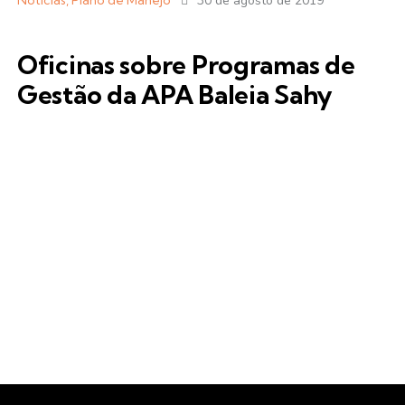
Notícias
,
Plano de Manejo
30 de agosto de 2019
Oficinas sobre Programas de
Gestão da APA Baleia Sahy