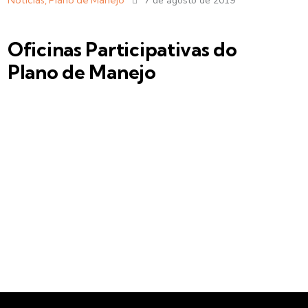
Notícias
,
Plano de Manejo
7 de agosto de 2019
Oficinas Participativas do
Plano de Manejo