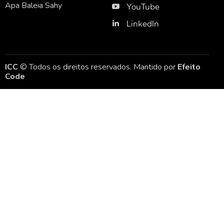
Apa Baleia Sahy
YouTube
LinkedIn
ICC
© Todos os direitos reservados. Mantido por
Efeito
Code