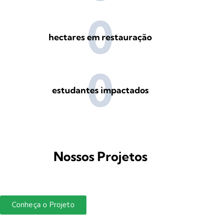
0
hectares em restauração
0
estudantes impactados
Nossos Projetos
Conheça o Projeto