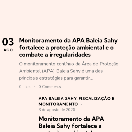
03
Monitoramento da APA Baleia Sahy
fortalece a proteção ambiental e o
AGO
combate a irregularidades
O monitoramento contínuo da Área de Proteção
Ambiental (APA) Baleia Sahy é uma das
principais estratégias para garantir…
0
Likes
0
Comments
APA BALEIA SAHY
,
FISCALIZAÇÃO E
MONITORAMENTO
3 de agosto de 2026
Monitoramento da APA
Baleia Sahy fortalece a