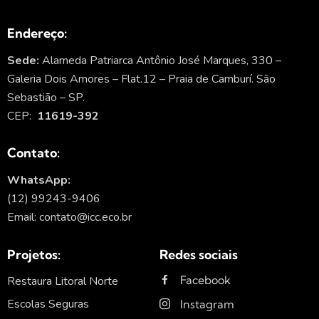
Endereço:
Sede:
Alameda Patriarca Antônio José Marques, 330 –
Galeria Dois Amores – Flat.12 – Praia de Camburí. São
Sebastião – SP.
CEP:
11619-392
Contato:
WhatsApp:
(12) 99243-9406
Email: contato@icc.eco.br
Projetos:
Redes sociais
Facebook
Restaura Litoral Norte
Escolas Seguras
Instagram