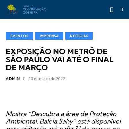
EVENTOS
IMPRENSA
NOTÍCIAS
EXPOSIÇÃO NO METRÔ DE
SÃO PAULO VAI ATÉ O FINAL
DE MARÇO
ADMIN
10 de março de 2022
Mostra “Descubra a área de Proteção
Ambiental: Baleia Sahy” está disponível
para visitação até o dia 31 de março, na