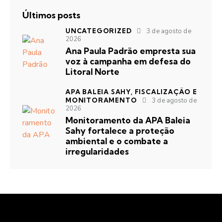
Últimos posts
UNCATEGORIZED
3 de agosto de
2026
Ana Paula Padrão empresta sua
voz à campanha em defesa do
Litoral Norte
APA BALEIA SAHY,
FISCALIZAÇÃO E
MONITORAMENTO
3 de agosto de
2026
Monitoramento da APA Baleia
Sahy fortalece a proteção
ambiental e o combate a
irregularidades