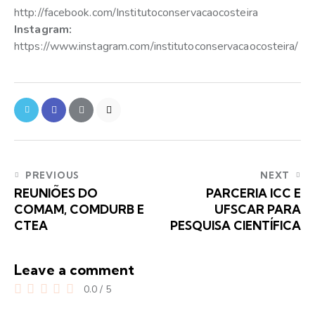
http://facebook.com/Institutoconservacaocosteira
Instagram:
https://www.instagram.com/institutoconservacaocosteira/
PREVIOUS
NEXT
REUNIÕES DO
PARCERIA ICC E
COMAM, COMDURB E
UFSCAR PARA
CTEA
PESQUISA CIENTÍFICA
Leave a comment
0.0
/
5