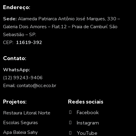
Endereço:
Sede:
Alameda Patriarca Antônio José Marques, 330 –
Galeria Dois Amores – Flat.12 – Praia de Camburí. São
Sebastião – SP.
CEP:
11619-392
Contato:
WhatsApp:
(12) 99243-9406
Email: contato@icc.eco.br
Projetos:
Redes sociais
Facebook
Restaura Litoral Norte
Escolas Seguras
Instagram
Apa Baleia Sahy
YouTube