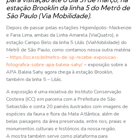
estação Brooklin da linha 5 do Metrô de
São Paulo (Via Mobilidade).
Depois de passar pelas estações Higienópolis-Mackenzie
e Faria Lima, ambas da Linha Amarela (ViaQuatro), e
estação Campo Belo da linha 5 Lilás (ViaMobilidade) do
Metrô de São Paulo, como contamos nessa outra matéria
–
https://icc.eco.br/metro-de-sp-recebe-exposicao-
fotografica-sobre-apa-baleia-sahy/
– exposição sobre a
APA Baleia Sahy agora chega à estação Brooklin,
também da linha 5 – Lilás.
A exposição é uma iniciativa do Instituto Conservação
Costeira (ICC) em parceria com a Prefeitura de São
Sebastião e conta 20 painéis ilustrados com imagens de
espécies da fauna e flora da Mata Atlântica, além de
belas paisagens da área preservada, entre rios, praias e
monumentos culturais e históricos da nossa região.
A mostra também serve como plataforma para