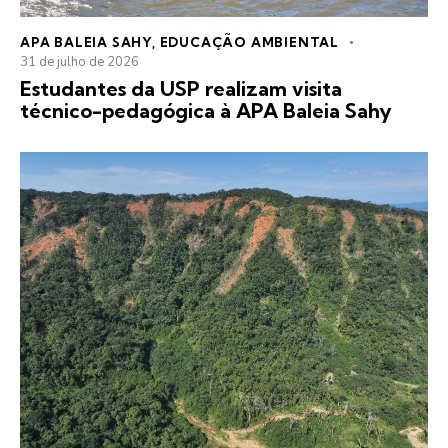
APA BALEIA SAHY
,
EDUCAÇÃO AMBIENTAL
31 de julho de 2026
Estudantes da USP realizam visita
técnico-pedagógica à APA Baleia Sahy