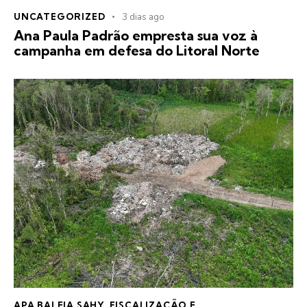
UNCATEGORIZED
3 dias ago
Ana Paula Padrão empresta sua voz à
campanha em defesa do Litoral Norte
APA BALEIA SAHY
,
FISCALIZAÇÃO E