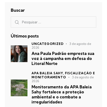
Buscar
Últimos posts
UNCATEGORIZED
3 de agosto de
2026
Ana Paula Padrão empresta sua
voz à campanha em defesa do
Litoral Norte
APA BALEIA SAHY,
FISCALIZAÇÃO E
MONITORAMENTO
3 de agosto de
2026
Monitoramento da APA Baleia
Sahy fortalece a proteção
ambiental e o combate a
irregularidades