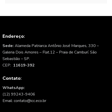
Endereço:
Sede:
Alameda Patriarca Antônio José Marques, 330 –
Galeria Dois Amores – Flat.12 – Praia de Camburí. São
Sebastião – SP.
CEP:
11619-392
Contato:
WhatsApp:
(12) 99243-9406
Email: contato@icc.eco.br