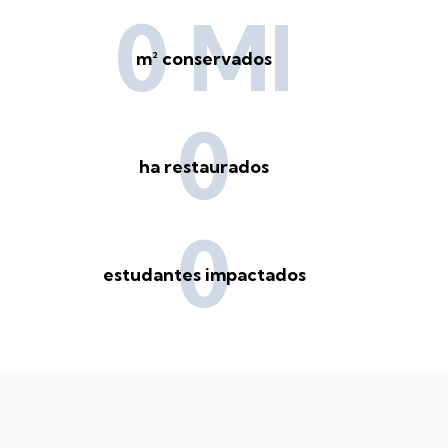
0 MI
m² conservados
0
ha restaurados
0
estudantes impactados