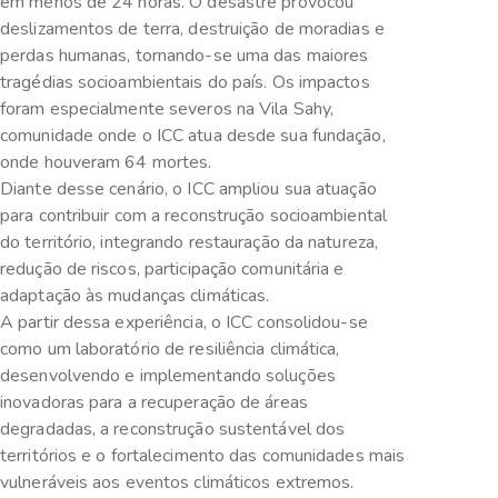
em menos de 24 horas. O desastre provocou
deslizamentos de terra, destruição de moradias e
perdas humanas, tornando-se uma das maiores
tragédias socioambientais do país. Os impactos
foram especialmente severos na Vila Sahy,
comunidade onde o ICC atua desde sua fundação,
onde houveram 64 mortes.
Diante desse cenário, o ICC ampliou sua atuação
para contribuir com a reconstrução socioambiental
do território, integrando restauração da natureza,
redução de riscos, participação comunitária e
adaptação às mudanças climáticas.
A partir dessa experiência, o ICC consolidou-se
como um laboratório de resiliência climática,
desenvolvendo e implementando soluções
inovadoras para a recuperação de áreas
degradadas, a reconstrução sustentável dos
territórios e o fortalecimento das comunidades mais
vulneráveis aos eventos climáticos extremos.