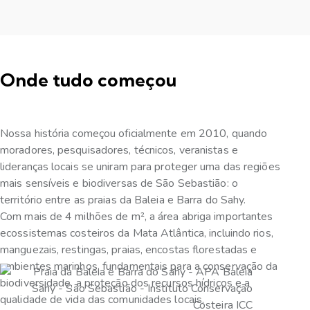
Onde tudo começou
Nossa história começou oficialmente em 2010, quando
moradores, pesquisadores, técnicos, veranistas e
lideranças locais se uniram para proteger uma das regiões
mais sensíveis e biodiversas de São Sebastião: o
território entre as praias da Baleia e Barra do Sahy.
Com mais de 4 milhões de m², a área abriga importantes
ecossistemas costeiros da Mata Atlântica, incluindo rios,
manguezais, restingas, praias, encostas florestadas e
ambientes marinhos, fundamentais para a conservação da
biodiversidade, a proteção dos recursos hídricos e a
qualidade de vida das comunidades locais.