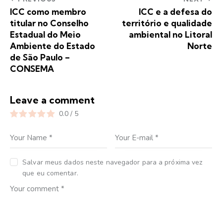
ICC como membro
ICC e a defesa do
titular no Conselho
território e qualidade
Estadual do Meio
ambiental no Litoral
Ambiente do Estado
Norte
de São Paulo –
CONSEMA
Leave a comment
0.0
/
5
Salvar meus dados neste navegador para a próxima vez
que eu comentar.