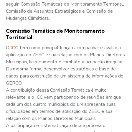
seguir: Comissão Temáticas de Monitoramento Territorial,
Comissão de Assuntos Estratégicos e Comissão de
Mudanças Climáticas.
Comissão Temática de Monitoramento
Territorial:
O
ICC
tem como principal função acompanhar e avaliar a
aplicação do ZEEC e sua relação com os Planos Diretores
Municipais, licenciamento e combate à ocupação irregular.
Da mesma forma, desenvolver estratégias e base de
dados para construção de um sistema de informações do
GERCO.
A contribuição dessa Comissão Temática é muito
relevante, e o ICC vem participando de reuniões em que
cada um dos quatro municípios do LN apresenta suas
dificuldades em termos de aplicação do ZEEC e sua
relação com os Planos Diretores Municipais.
A participação e sistematização desse processo