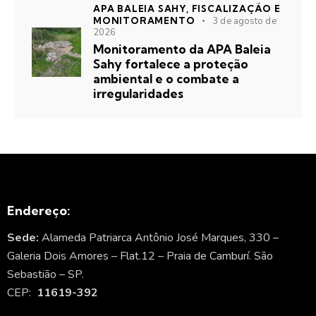
APA BALEIA SAHY,
FISCALIZAÇÃO E
MONITORAMENTO
3 de agosto de
2026
Monitoramento da APA Baleia
Sahy fortalece a proteção
ambiental e o combate a
irregularidades
Endereço:
Sede:
Alameda Patriarca Antônio José Marques, 330 –
Galeria Dois Amores – Flat.12 – Praia de Camburí. São
Sebastião – SP.
CEP:
11619-392