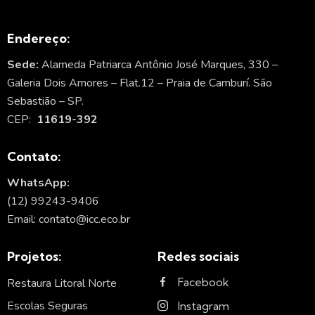
Endereço:
Sede:
Alameda Patriarca Antônio José Marques, 330 –
Galeria Dois Amores – Flat.12 – Praia de Camburí. São
Sebastião – SP.
CEP:
11619-392
Contato:
WhatsApp:
(12) 99243-9406
Email: contato@icc.eco.br
Projetos:
Redes sociais
Facebook
Restaura Litoral Norte
Escolas Seguras
Instagram