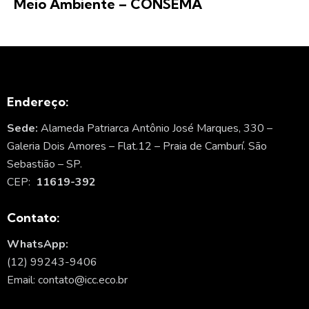
Meio Ambiente – CONSEMA
Endereço:
Sede:
Alameda Patriarca Antônio José Marques, 330 –
Galeria Dois Amores – Flat.12 – Praia de Camburí. São
Sebastião – SP.
CEP:
11619-392
Contato:
WhatsApp:
(12) 99243-9406
Email: contato@icc.eco.br