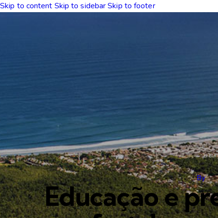
Skip to content
Skip to sidebar
Skip to footer
By
Educação e pre