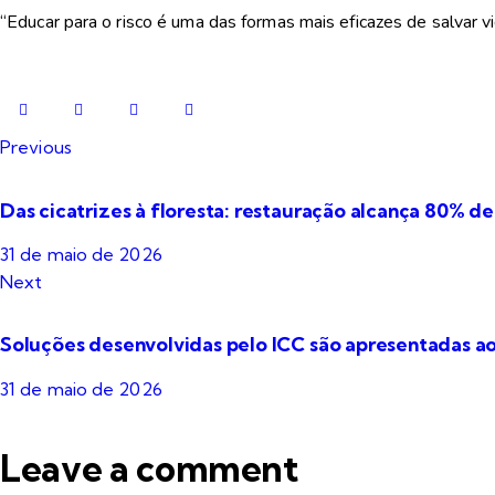
“Educar para o risco é uma das formas mais eficazes de salvar 
Navegação
Previous
de
Das cicatrizes à floresta: restauração alcança 80% d
Post
31 de maio de 2026
Next
Soluções desenvolvidas pelo ICC são apresentadas a
31 de maio de 2026
Leave a comment