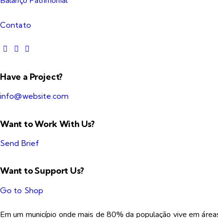
Balanço Patrimonial
Contato
Have a Project?
info@website.com
Want to Work With Us?
Send Brief
Want to Support Us?
Go to Shop
Em um município onde mais de 80% da população vive em áreas co