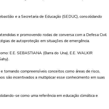
 Sebastião e a Secretaria de Educação (SEDUC), consolidando
e atendidas e promovendo rodas de conversa com a Defesa Civil
atégias de autoproteção em situações de emergência.
o, como: E.E. SEBASTIANA (Barra do Una), E.E. WALKIR
ahy).
 e tornando compreensíveis conceitos como áreas de risco,
nos são incentivados a multiplicar esse conhecimento em suas
olidando-se como uma referência em educação climática e