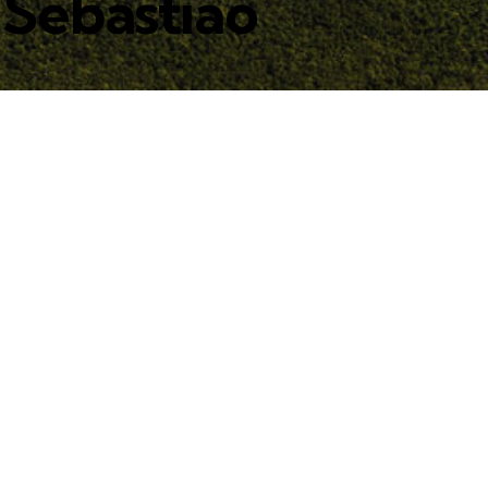
o Sebastião