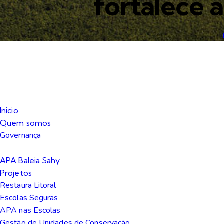
fortalece a
Inicio
Quem somos
Governança
APA Baleia Sahy
Projetos
Restaura Litoral
Escolas Seguras
APA nas Escolas
Gestão de Unidades de Conservação