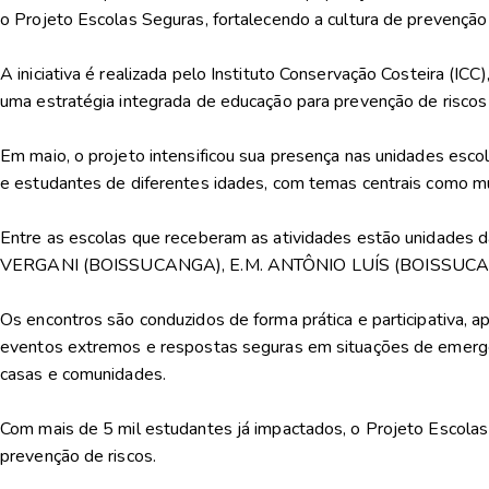
o Projeto Escolas Seguras, fortalecendo a cultura de prevenção 
A iniciativa é realizada pelo Instituto Conservação Costeira (
uma estratégia integrada de educação para prevenção de riscos
Em maio, o projeto intensificou sua presença nas unidades esc
e estudantes de diferentes idades, com temas centrais como mu
Entre as escolas que receberam as atividades estão unidades d
VERGANI (BOISSUCANGA), E.M. ANTÔNIO LUÍS (BOISSUCANGA, E
Os encontros são conduzidos de forma prática e participativa, 
eventos extremos e respostas seguras em situações de emergênc
casas e comunidades.
Com mais de 5 mil estudantes já impactados, o Projeto Escola
prevenção de riscos.