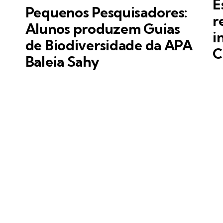
E
Pequenos Pesquisadores:
r
Alunos produzem Guias
i
de Biodiversidade da APA
C
Baleia Sahy