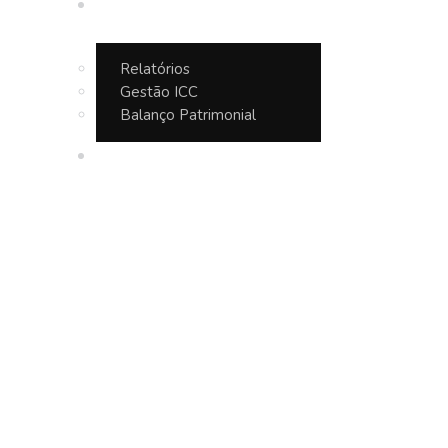
Transparência
Relatórios
Gestão ICC
Balanço Patrimonial
Contato
Uncategorized