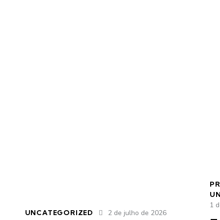
PR
U
1 d
UNCATEGORIZED
2 de julho de 2026