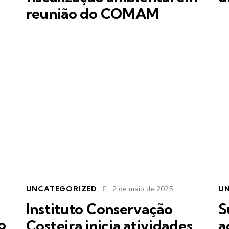
reunião do COMAM
UNCATEGORIZED
2 de maio de 2025
U
Instituto Conservação
S
o
Costeira inicia atividades
a