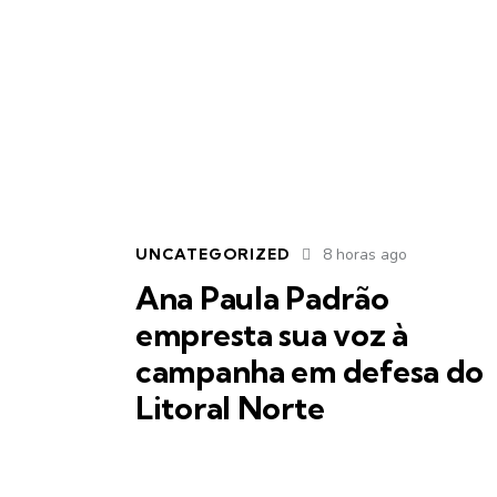
UNCATEGORIZED
8 horas ago
Ana Paula Padrão
empresta sua voz à
campanha em defesa do
Litoral Norte