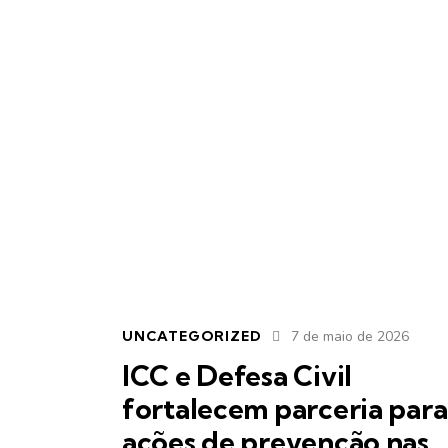
UNCATEGORIZED
7 de maio de 2026
ICC e Defesa Civil
fortalecem parceria para
ações de prevenção nas