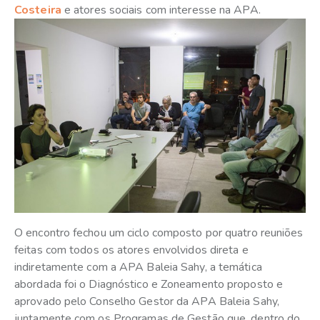
Costeira
e atores sociais com interesse na APA.
O encontro fechou um ciclo composto por quatro reuniões
feitas com todos os atores envolvidos direta e
indiretamente com a APA Baleia Sahy, a temática
abordada foi o Diagnóstico e Zoneamento proposto e
aprovado pelo Conselho Gestor da APA Baleia Sahy,
juntamente com os Programas de Gestão que, dentro do