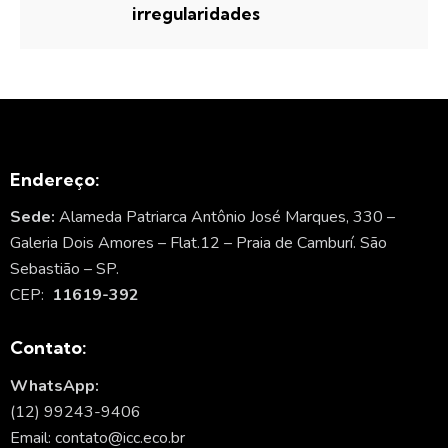
irregularidades
Endereço:
Sede:
Alameda Patriarca Antônio José Marques, 330 –
Galeria Dois Amores – Flat.12 – Praia de Camburí. São
Sebastião – SP.
CEP:
11619-392
Contato:
WhatsApp:
(12) 99243-9406
Email: contato@icc.eco.br