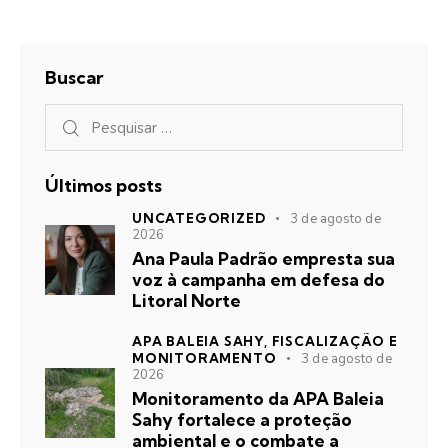
Buscar
Últimos posts
UNCATEGORIZED
3 de agosto de
2026
Ana Paula Padrão empresta sua
voz à campanha em defesa do
Litoral Norte
APA BALEIA SAHY,
FISCALIZAÇÃO E
MONITORAMENTO
3 de agosto de
2026
Monitoramento da APA Baleia
Sahy fortalece a proteção
ambiental e o combate a