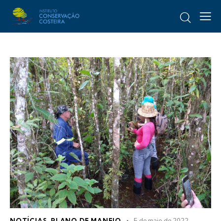
NOTÍCIAS
,
PLANO DE MANEJO