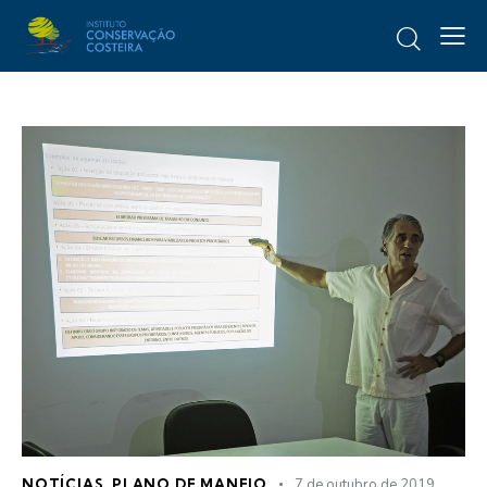
NOTÍCIAS
,
PLANO DE MANEJO
7 de outubro de 2019