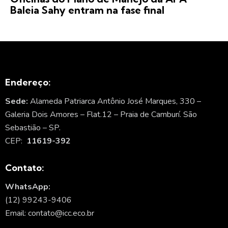
Baleia Sahy entram na fase final
Endereço:
Sede:
Alameda Patriarca Antônio José Marques, 330 –
Galeria Dois Amores – Flat.12 – Praia de Camburí. São
Sebastião – SP.
CEP:
11619-392
Contato:
WhatsApp:
(12) 99243-9406
Email: contato@icc.eco.br