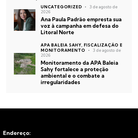
UNCATEGORIZED
3 de agosto de
2026
Ana Paula Padrão empresta sua
voz à campanha em defesa do
Litoral Norte
APA BALEIA SAHY,
FISCALIZAÇÃO E
MONITORAMENTO
3 de agosto de
2026
Monitoramento da APA Baleia
Sahy fortalece a proteção
ambiental e o combate a
irregularidades
Endereço: