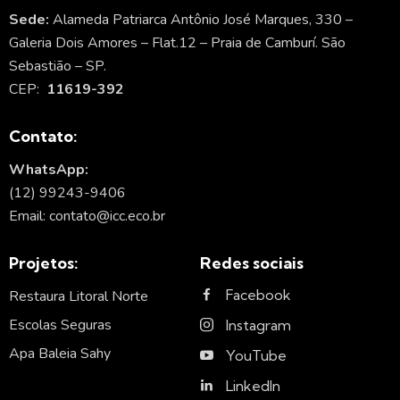
Sede:
Alameda Patriarca Antônio José Marques, 330 –
Galeria Dois Amores – Flat.12 – Praia de Camburí. São
Sebastião – SP.
CEP:
11619-392
Contato:
WhatsApp:
(12) 99243-9406
Email: contato@icc.eco.br
Projetos:
Redes sociais
Facebook
Restaura Litoral Norte
Escolas Seguras
Instagram
Apa Baleia Sahy
YouTube
LinkedIn