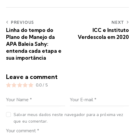
PREVIOUS
NEXT
Linha do tempo do
ICC e Instituto
Plano de Manejo da
Verdescola em 2020
APA Baleia Sahy:
entenda cada etapa e
sua importância
Leave a comment
0.0
/
5
Salvar meus dados neste navegador para a próxima vez
que eu comentar.