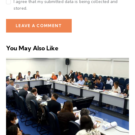
I agree that my submitted data is being collected and
stored.
You May Also Like