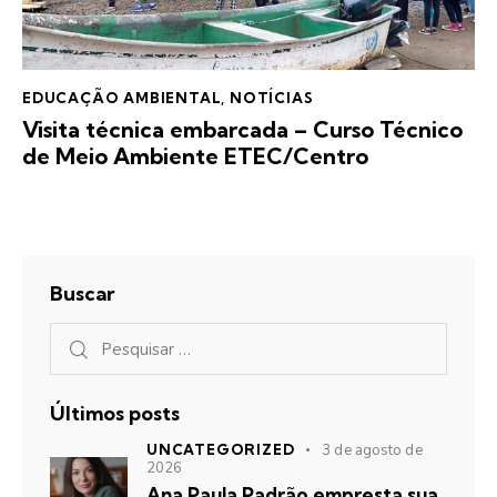
EDUCAÇÃO AMBIENTAL
,
NOTÍCIAS
Visita técnica embarcada – Curso Técnico
de Meio Ambiente ETEC/Centro
Buscar
Últimos posts
UNCATEGORIZED
3 de agosto de
2026
Ana Paula Padrão empresta sua