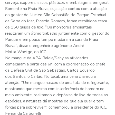
cerveja, isopores, sacos plásticos e embalagens em geral.
Somente na Praia Brava, cuja ação contou com a atuação
do gestor do Núcleo São Sebastião do Parque Estadual
da Serra do Mar, Ricardo Romero, foram recolhidos cerca
de 150 quilos de lixo. “Os monitores ambientais
realizaram um ótimo trabalho juntamente com o gestor do
Parque e em pouco tempo mudaram a cara da Praia
Brava”, disse o engenheiro agrônomo André
Motta Waetge, do ICC.
No mangue da APA Baleia/Sahy as atividades
começaram a partir das 6h, com a coordenação do chefe
da Defesa Civil de São Sebastião, Carlos Eduardo
dos Santos, o Carlão. No local, uma cena chamou a
atenção. “Um mangue nasceu de uma lata de refrigerante,
mostrando que mesmo com interferência do homem no
meio ambiente, realizando o depósito de lixo de todas as
espécies, a natureza dá mostras de que ela quer e tem
forças para sobreviver”, comemorou a presidente do ICC,
Fernanda Carbonelli.