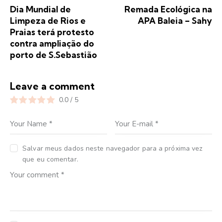
Dia Mundial de
Remada Ecológica na
Limpeza de Rios e
APA Baleia – Sahy
Praias terá protesto
contra ampliação do
porto de S.Sebastião
Leave a comment
0.0
/
5
Salvar meus dados neste navegador para a próxima vez
que eu comentar.