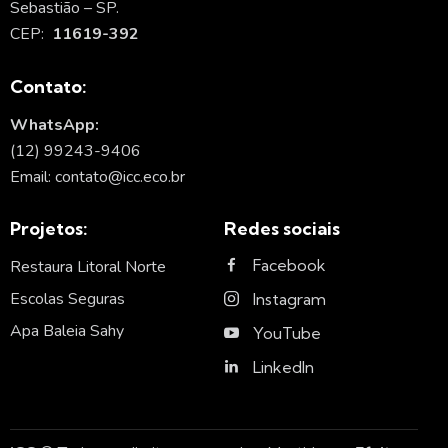
Sebastião – SP.
CEP:
11619-392
Contato:
WhatsApp:
(12) 99243-9406
Email: contato@icc.eco.br
Projetos:
Redes sociais
Facebook
Restaura Litoral Norte
Escolas Seguras
Instagram
Apa Baleia Sahy
YouTube
LinkedIn