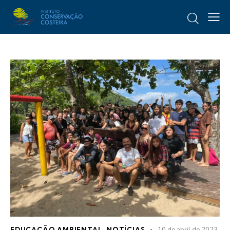
EDUCAÇÃO AMBIENTAL
,
NOTÍCIAS