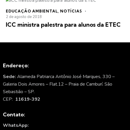
EDUCAÇÃO AMBIENTAL
,
NOTÍCIAS
2 de agosto de 2018
ICC ministra palestra para alunos da ETEC
Endereço:
Sede:
Alameda Patriarca Antônio José Marques, 330 –
Galeria Dois Amores – Flat.12 – Praia de Camburí. São
Sebastião – SP.
CEP:
11619-392
Contato:
WhatsApp: