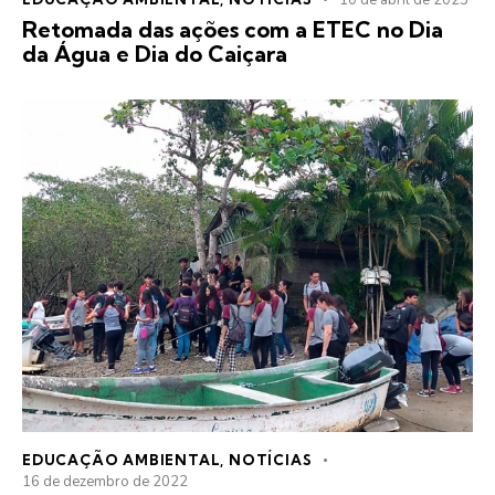
10 de abril de 2023
Retomada das ações com a ETEC no Dia
da Água e Dia do Caiçara
EDUCAÇÃO AMBIENTAL
,
NOTÍCIAS
16 de dezembro de 2022