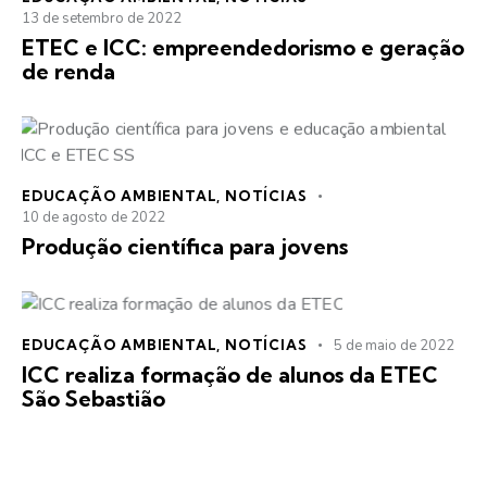
13 de setembro de 2022
ETEC e ICC: empreendedorismo e geração
de renda
EDUCAÇÃO AMBIENTAL
,
NOTÍCIAS
10 de agosto de 2022
Produção científica para jovens
EDUCAÇÃO AMBIENTAL
,
NOTÍCIAS
5 de maio de 2022
ICC realiza formação de alunos da ETEC
São Sebastião