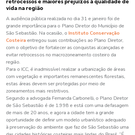
retrocessos e maiores prejuízos à qualidade de
vida na região
A audiência pública realizada no dia 31 e janeiro foi de
grande importância para o Plano Diretor do Município de
São Sebastião. Na ocasião, o
Instituto Conservação
Costeira
entregou suas contribuições ao Plano Diretor,
com o objetivo de fortalecer as conquistas alcançadas e
evitar retrocessos no macrozoneamento costeiro da
região.
Para o ICC, é inadmissível realizar a urbanização de áreas
com vegetação e importantes remanescentes florestais,
estas áreas devem ser protegidas por meio de
zoneamentos mais restritivos.
Segundo a advogada Fernanda Carbonelli, o Plano Diretor
de São Sebastião é de 1.998 e está com uma defasagem
de mais de 20 anos, e agora a cidade tem a grande
oportunidade de definir um modelo urbanístico adequado
à preservação do ambiente que faz de São Sebastião uma
das cidades históricas costeiras mais lindas do Brasil. “É