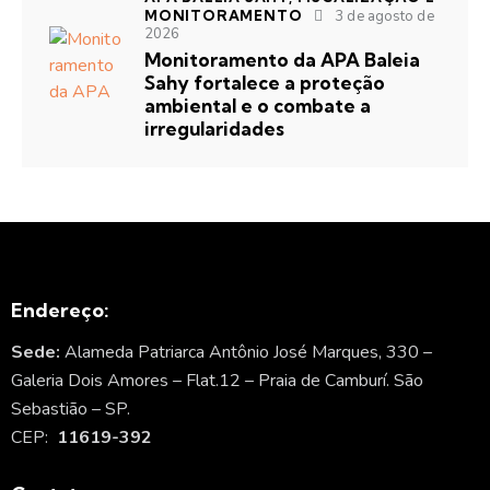
MONITORAMENTO
3 de agosto de
2026
Monitoramento da APA Baleia
Sahy fortalece a proteção
ambiental e o combate a
irregularidades
Endereço:
Sede:
Alameda Patriarca Antônio José Marques, 330 –
Galeria Dois Amores – Flat.12 – Praia de Camburí. São
Sebastião – SP.
CEP:
11619-392