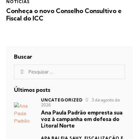
NOTÍCIAS
Conheça o novo Conselho Consultivo e
Fiscal do ICC
Buscar
Últimos posts
UNCATEGORIZED
3 de agosto de
2026
Ana Paula Padrão empresta sua
voz à campanha em defesa do
Litoral Norte
APA BALEIA SAHY,
FISCALIZAÇÃO E