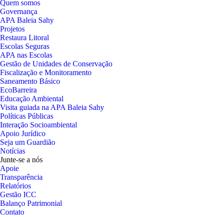
Quem somos
Governança
APA Baleia Sahy
Projetos
Restaura Litoral
Escolas Seguras
APA nas Escolas
Gestão de Unidades de Conservação
Fiscalização e Monitoramento
Saneamento Básico
EcoBarreira
Educação Ambiental
Visita guiada na APA Baleia Sahy
Políticas Públicas
Interação Socioambiental
Apoio Jurídico
Seja um Guardião
Notícias
Junte-se a nós
Apoie
Transparência
Relatórios
Gestão ICC
Balanço Patrimonial
Contato