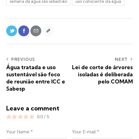
semana da água são sebastião
uso consciente da água
PREVIOUS
NEXT
Água tratada e uso
Lei de corte de árvores
sustentável são foco
isoladas é deliberada
de reunião entre ICC e
pelo COMAM
Sabesp
Leave a comment
0.0
/
5