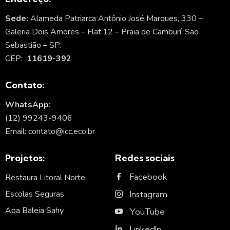
Sede:
Alameda Patriarca Antônio José Marques, 330 –
Galeria Dois Amores – Flat.12 – Praia de Camburí. São
Sebastião – SP.
CEP:
11619-392
Contato:
WhatsApp:
(12) 99243-9406
Email: contato@icc.eco.br
Projetos:
Redes sociais
Facebook
Restaura Litoral Norte
Escolas Seguras
Instagram
Apa Baleia Sahy
YouTube
LinkedIn