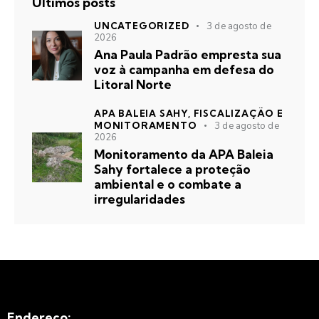
Últimos posts
UNCATEGORIZED
3 de agosto de
2026
Ana Paula Padrão empresta sua
voz à campanha em defesa do
Litoral Norte
APA BALEIA SAHY,
FISCALIZAÇÃO E
MONITORAMENTO
3 de agosto de
2026
Monitoramento da APA Baleia
Sahy fortalece a proteção
ambiental e o combate a
irregularidades
Endereço: