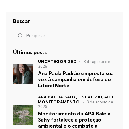
Buscar
Últimos posts
UNCATEGORIZED
3 de agosto de
2026
Ana Paula Padrão empresta sua
voz à campanha em defesa do
Litoral Norte
APA BALEIA SAHY,
FISCALIZAÇÃO E
MONITORAMENTO
3 de agosto de
2026
Monitoramento da APA Baleia
Sahy fortalece a proteção
ambiental e o combate a