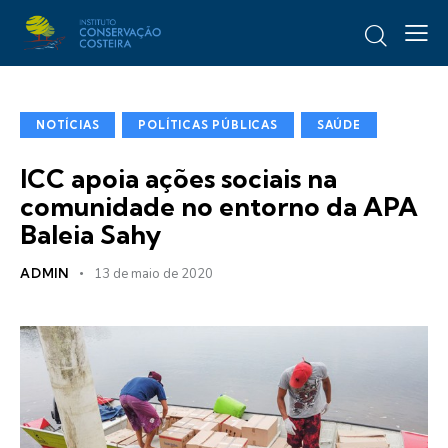
NOTÍCIAS
POLÍTICAS PÚBLICAS
SAÚDE
ICC apoia ações sociais na
comunidade no entorno da APA
Baleia Sahy
ADMIN
13 de maio de 2020