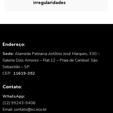
irregularidades
Endereço:
Sede:
Alameda Patriarca Antônio José Marques, 330 –
Galeria Dois Amores – Flat.12 – Praia de Camburí. São
Sebastião – SP.
CEP:
11619-392
Contato:
WhatsApp:
(12) 99243-9406
Email: contato@icc.eco.br