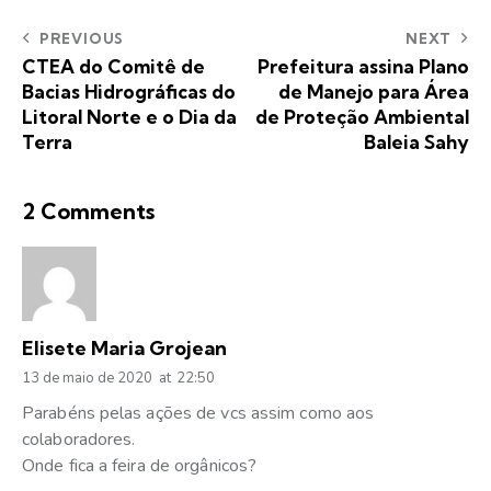
PREVIOUS
NEXT
CTEA do Comitê de
Prefeitura assina Plano
Bacias Hidrográficas do
de Manejo para Área
Litoral Norte e o Dia da
de Proteção Ambiental
Terra
Baleia Sahy
2 Comments
Elisete Maria Grojean
13 de maio de 2020
at
22:50
Parabéns pelas ações de vcs assim como aos
colaboradores.
Onde fica a feira de orgânicos?