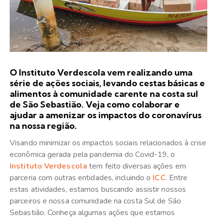
O Instituto Verdescola vem realizando uma
série de ações sociais, levando cestas básicas e
alimentos à comunidade carente na costa sul
de São Sebastião. Veja como colaborar e
ajudar a amenizar os impactos do coronavírus
na nossa região.
Visando minimizar os impactos sociais relacionados à crise
econômica gerada pela pandemia do Covid-19, o
Instituto Verdescola
tem feito diversas ações em
parceria com outras entidades, incluindo o
ICC
. Entre
estas atividades, estamos buscando assistir nossos
parceiros e nossa comunidade na costa Sul de São
Sebastião. Conheça algumas ações que estamos