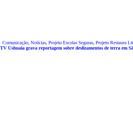
Comunicação
,
Notícias
,
Projeto Escolas Seguras
,
Projeto Restaura Lit
TV Ushuaia grava reportagem sobre deslizamentos de terra em Sã