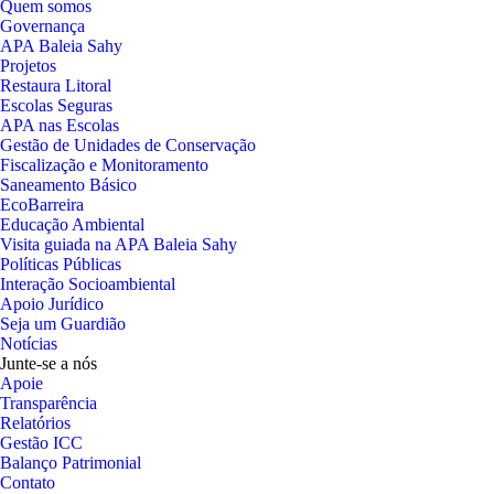
Quem somos
Governança
APA Baleia Sahy
Projetos
Restaura Litoral
Escolas Seguras
APA nas Escolas
Gestão de Unidades de Conservação
Fiscalização e Monitoramento
Saneamento Básico
EcoBarreira
Educação Ambiental
Visita guiada na APA Baleia Sahy
Políticas Públicas
Interação Socioambiental
Apoio Jurídico
Seja um Guardião
Notícias
Junte-se a nós
Apoie
Transparência
Relatórios
Gestão ICC
Balanço Patrimonial
Contato