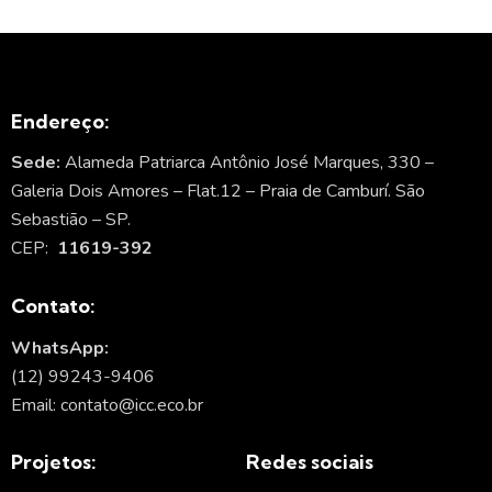
Endereço:
Sede:
Alameda Patriarca Antônio José Marques, 330 –
Galeria Dois Amores – Flat.12 – Praia de Camburí. São
Sebastião – SP.
CEP:
11619-392
Contato:
WhatsApp:
(12) 99243-9406
Email: contato@icc.eco.br
Projetos:
Redes sociais