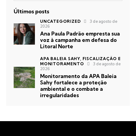
Últimos posts
UNCATEGORIZED
3 de agosto de
2026
Ana Paula Padrão empresta sua
voz à campanha em defesa do
Litoral Norte
APA BALEIA SAHY,
FISCALIZAÇÃO E
MONITORAMENTO
3 de agosto de
2026
Monitoramento da APA Baleia
Sahy fortalece a proteção
ambiental e o combate a
irregularidades