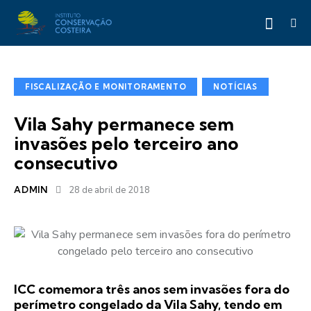
FISCALIZAÇÃO E MONITORAMENTO
NOTÍCIAS
Vila Sahy permanece sem
invasões pelo terceiro ano
consecutivo
ADMIN
28 de abril de 2018
ICC comemora três anos sem invasões fora do
perímetro congelado da Vila Sahy, tendo em