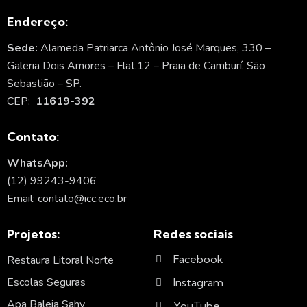
Endereço:
Sede:
Alameda Patriarca Antônio José Marques, 330 –
Galeria Dois Amores – Flat.12 – Praia de Camburí. São
Sebastião – SP.
CEP:
11619-392
Contato:
WhatsApp:
(12) 99243-9406
Email: contato@icc.eco.br
Projetos:
Redes sociais
Facebook
Restaura Litoral Norte
Escolas Seguras
Instagram
Apa Baleia Sahy
YouTube