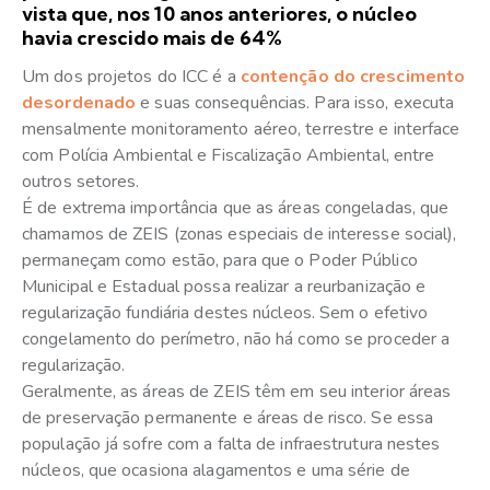
vista que, nos 10 anos anteriores, o núcleo
havia crescido mais de 64%
Um dos projetos do ICC é a
contenção do crescimento
desordenado
e suas consequências. Para isso, executa
mensalmente monitoramento aéreo, terrestre e interface
com Polícia Ambiental e Fiscalização Ambiental, entre
outros setores.
É de extrema importância que as áreas congeladas, que
chamamos de ZEIS (zonas especiais de interesse social),
permaneçam como estão, para que o Poder Público
Municipal e Estadual possa realizar a reurbanização e
regularização fundiária destes núcleos. Sem o efetivo
congelamento do perímetro, não há como se proceder a
regularização.
Geralmente, as áreas de ZEIS têm em seu interior áreas
de preservação permanente e áreas de risco. Se essa
população já sofre com a falta de infraestrutura nestes
núcleos, que ocasiona alagamentos e uma série de