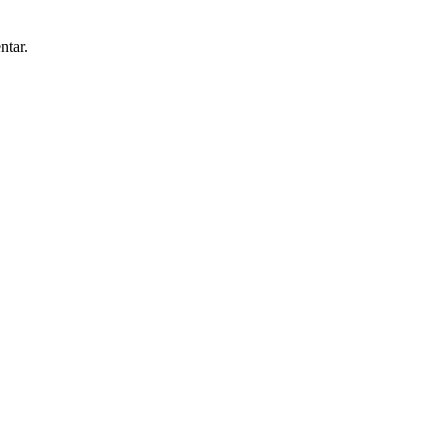
ntar.