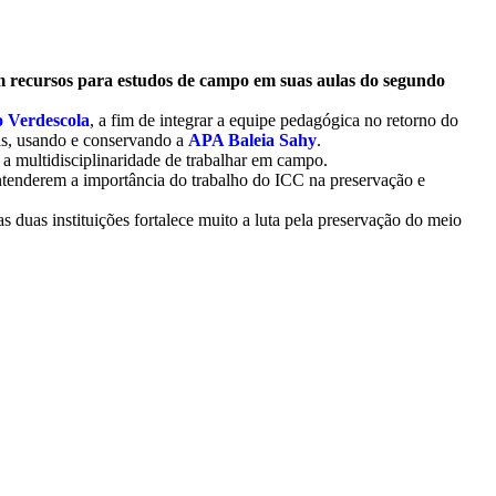
m recursos para estudos de campo em suas aulas do segundo
o Verdescola
, a fim de integrar a equipe pedagógica no retorno do
las, usando e conservando a
APA Baleia Sahy
.
a multidisciplinaridade de trabalhar em campo.
tenderem a importância do trabalho do ICC na preservação e
s duas instituições fortalece muito a luta pela preservação do meio