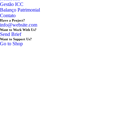
Gestão ICC
Balanço Patrimonial
Contato
Have a Project?
info@website.com
Want to Work With Us?
Send Brief
Want to Support Us?
Go to Shop