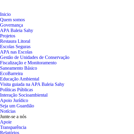
Inicio
Quem somos
Governança
APA Baleia Sahy
Projetos
Restaura Litoral
Escolas Seguras
APA nas Escolas
Gestão de Unidades de Conservação
Fiscalização e Monitoramento
Saneamento Básico
EcoBarreira
Educação Ambiental
Visita guiada na APA Baleia Sahy
Políticas Públicas
Interação Socioambiental
Apoio Jurídico
Seja um Guardião
Notícias
Junte-se a nós
Apoie
Transparência
Relatórios