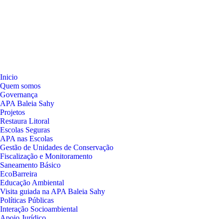
Inicio
Quem somos
Governança
APA Baleia Sahy
Projetos
Restaura Litoral
Escolas Seguras
APA nas Escolas
Gestão de Unidades de Conservação
Fiscalização e Monitoramento
Saneamento Básico
EcoBarreira
Educação Ambiental
Visita guiada na APA Baleia Sahy
Políticas Públicas
Interação Socioambiental
Apoio Jurídico