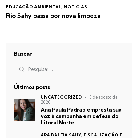
EDUCAÇÃO AMBIENTAL
,
NOTÍCIAS
Rio Sahy passa por nova limpeza
Buscar
Últimos posts
UNCATEGORIZED
3 de agosto de
2026
Ana Paula Padrão empresta sua
voz à campanha em defesa do
Litoral Norte
APA BALEIA SAHY,
FISCALIZAÇÃO E