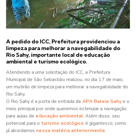
A pedido do ICC, Prefeitura providenciou a
limpeza para melhorar a navegabilidade do
Rio Sahy, importante local de educação
ambiental e turismo ecológico.
Atendendo a uma solicitação do ICC, a Prefeitura
Municipal de São Sebastião realizou, no dia 17 de maio,
um mutirão de limpeza para melhorar a navegabilidade do
Rio Sahy.
O Rio Sahy é a porta de entrada da
APA Baleia Sahy
e o
meio principal por onde queremos estimular a navegação
para aulas de
educação ambiental
. Além disso, seu
potencial para o
turismo ecológico
é gigantesco, como
já abordamos
nessa matéria anteriormente
.