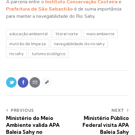
A parceria entre o
Instituto Conservação Costeira
e
Prefeitura de São Sebastião
é de suma importância
para manter a navegabilidade do Rio Sahy.
educação ambiental
litoral norte
meio ambiente
mutirão de limpeza
navegabilidade do rio sahy
rio sahy
turismo ecológico
PREVIOUS
NEXT
Ministério do Meio
Ministério Público
Ambiente valida APA
Federal visita APA
Baleia Sahy no
Baleia Sahy