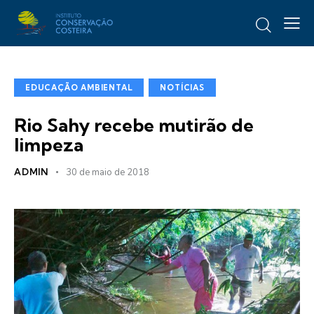
EDUCAÇÃO AMBIENTAL
NOTÍCIAS
Rio Sahy recebe mutirão de
limpeza
ADMIN
30 de maio de 2018