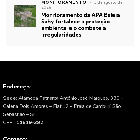
MONITORAMENTO
3 de agosto de
2026
Monitoramento da APA Baleia
Sahy fortalece a proteção
ambiental e o combate a
irregularidades
Endereço:
Sede:
Alameda Patriarca Antônio José Marques, 330 –
Galeria Dois Amores – Flat.12 – Praia de Camburí. São
Sebastião – SP.
CEP:
11619-392
Contato: