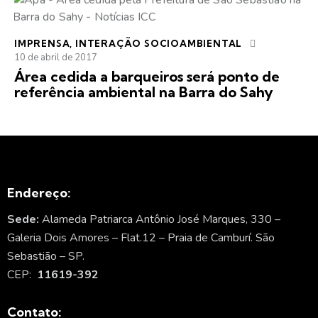
IMPRENSA
,
INTERAÇÃO SOCIOAMBIENTAL
10 de abril de 2017
Área cedida a barqueiros será ponto de
referência ambiental na Barra do Sahy
Endereço:
Sede:
Alameda Patriarca Antônio José Marques, 330 –
Galeria Dois Amores – Flat.12 – Praia de Camburí. São
Sebastião – SP.
CEP:
11619-392
Contato: