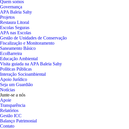
Quem somos
Governança
APA Baleia Sahy
Projetos
Restaura Litoral
Escolas Seguras
APA nas Escolas
Gestão de Unidades de Conservação
Fiscalização e Monitoramento
Saneamento Básico
EcoBarreira
Educação Ambiental
Visita guiada na APA Baleia Sahy
Políticas Públicas
Interação Socioambiental
Apoio Jurídico
Seja um Guardião
Notícias
Junte-se a nós
Apoie
Transparência
Relatórios
Gestão ICC
Balanço Patrimonial
Contato