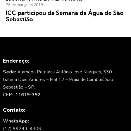
28 de março de 2019
ICC participou da Semana da Água de São
Sebastião
Endereço:
Sede:
Alameda Patriarca Antônio José Marques, 330 –
Galeria Dois Amores – Flat.12 – Praia de Camburí. São
Sebastião – SP.
CEP:
11619-392
Contato:
WhatsApp:
(12) 99243-9406