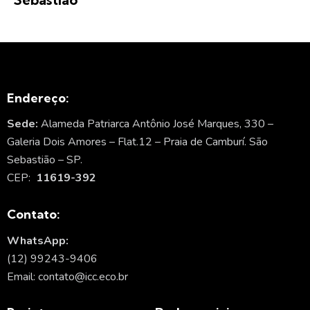
Endereço:
Sede:
Alameda Patriarca Antônio José Marques, 330 –
Galeria Dois Amores – Flat.12 – Praia de Camburí. São
Sebastião – SP.
CEP:
11619-392
Contato:
WhatsApp:
(12) 99243-9406
Email: contato@icc.eco.br