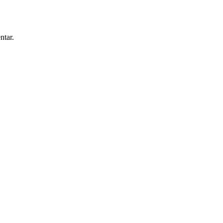
ntar.