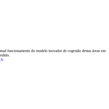
e atual funcionamento do modelo inovador de cogestão destas áreas em
edido.
YJc