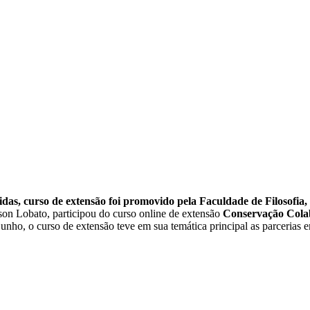
das, curso de extensão foi promovido pela Faculdade de Filosof
on Lobato, participou do curso online de extensão
Conservação Colab
junho, o curso de extensão teve em sua temática principal as parcerias 