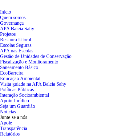
Inicio
Quem somos
Governança
APA Baleia Sahy
Projetos
Restaura Litoral
Escolas Seguras
APA nas Escolas
Gestão de Unidades de Conservação
Fiscalização e Monitoramento
Saneamento Básico
EcoBarreira
Educação Ambiental
Visita guiada na APA Baleia Sahy
Políticas Públicas
Interação Socioambiental
Apoio Jurídico
Seja um Guardião
Notícias
Junte-se a nós
Apoie
Transparência
Relatórios