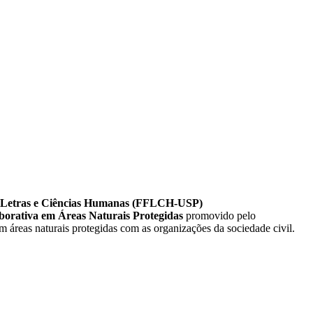
ia, Letras e Ciências Humanas (FFLCH-USP)
orativa em Áreas Naturais Protegidas
promovido pelo
em áreas naturais protegidas com as organizações da sociedade civil.