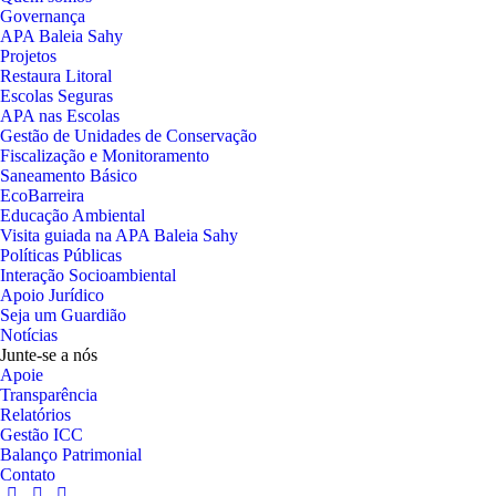
Governança
APA Baleia Sahy
Projetos
Restaura Litoral
Escolas Seguras
APA nas Escolas
Gestão de Unidades de Conservação
Fiscalização e Monitoramento
Saneamento Básico
EcoBarreira
Educação Ambiental
Visita guiada na APA Baleia Sahy
Políticas Públicas
Interação Socioambiental
Apoio Jurídico
Seja um Guardião
Notícias
Junte-se a nós
Apoie
Transparência
Relatórios
Gestão ICC
Balanço Patrimonial
Contato