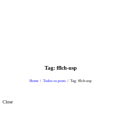
Tag: fflch-usp
Home
Todos os posts
Tag: fflch-usp
Close