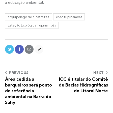
à educação ambiental.
arquipélago de alcatrazes
esec tupinambás
Estação Ecológica Tupinambás
PREVIOUS
NEXT
Área cedida a
ICC é titular do Comitê
barqueiros será ponto
de Bacias Hidrográficas
de referência
do Litoral Norte
ambiental na Barra do
Sahy