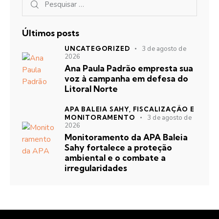
Últimos posts
UNCATEGORIZED
3 de agosto de
2026
Ana Paula Padrão empresta sua
voz à campanha em defesa do
Litoral Norte
APA BALEIA SAHY,
FISCALIZAÇÃO E
MONITORAMENTO
3 de agosto de
2026
Monitoramento da APA Baleia
Sahy fortalece a proteção
ambiental e o combate a
irregularidades