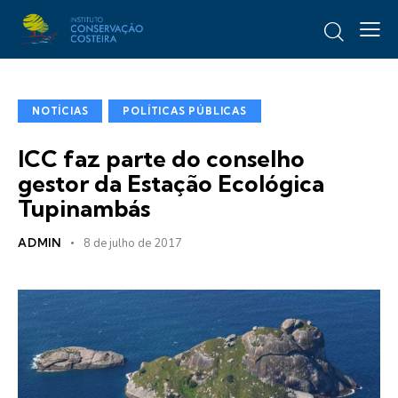
NOTÍCIAS
POLÍTICAS PÚBLICAS
ICC faz parte do conselho
gestor da Estação Ecológica
Tupinambás
ADMIN
8 de julho de 2017