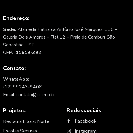
Endereço:
Sede:
Alameda Patriarca Antônio José Marques, 330 –
Galeria Dois Amores – Flat.12 – Praia de Camburí. São
Sebastião – SP.
CEP:
11619-392
Contato:
WhatsApp:
(12) 99243-9406
Email: contato@icc.eco.br
Projetos:
Redes sociais
Facebook
Restaura Litoral Norte
Escolas Seguras
Instagram