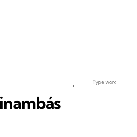
pinambás