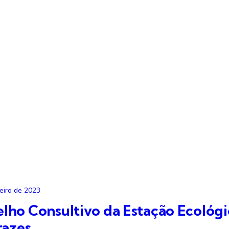
eiro de 2023
lho Consultivo da Estação Ecológ
razes