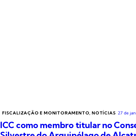
FISCALIZAÇÃO E MONITORAMENTO
,
NOTÍCIAS
27 de jan
ICC como membro titular no Conse
Silvestre do Arquipélago de Alcat