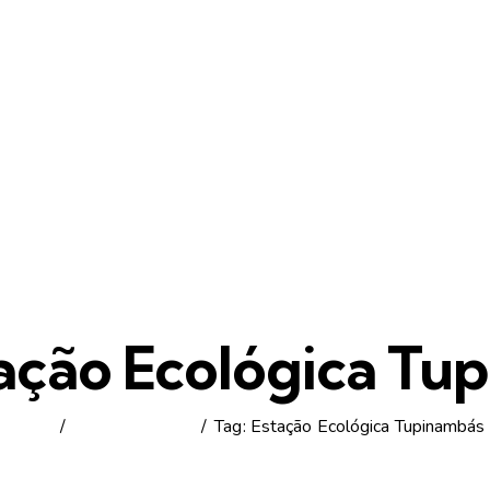
tação Ecológica Tu
Home
Todos os posts
Tag: Estação Ecológica Tupinambás