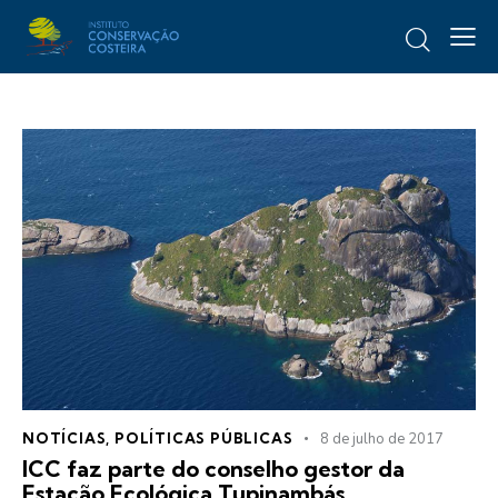
NOTÍCIAS
,
POLÍTICAS PÚBLICAS
8 de julho de 2017
ICC faz parte do conselho gestor da
Estação Ecológica Tupinambás