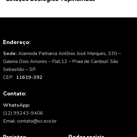
Endereço:
Sede:
Alameda Patriarca Antônio José Marques, 330 –
Galeria Dois Amores – Flat.12 – Praia de Camburí. São
Sebastião – SP.
CEP:
11619-392
Contato:
WhatsApp:
(12) 99243-9406
Email: contato@icc.eco.br
Projetos:
Redes sociais