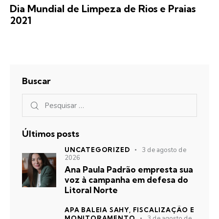
Dia Mundial de Limpeza de Rios e Praias
2021
Buscar
Últimos posts
UNCATEGORIZED
3 de agosto de
2026
Ana Paula Padrão empresta sua
voz à campanha em defesa do
Litoral Norte
APA BALEIA SAHY,
FISCALIZAÇÃO E
MONITORAMENTO
3 de agosto de