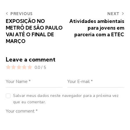
PREVIOUS
NEXT
EXPOSIÇÃO NO
Atividades ambientais
METRÔ DE SÃO PAULO
para jovens em
VAI ATÉ O FINAL DE
parceria com a ETEC
MARÇO
Leave a comment
0.0
/
5
Salvar meus dados neste navegador para a próxima vez
que eu comentar.