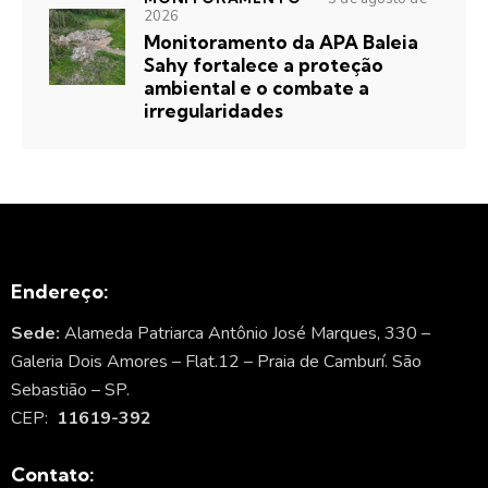
2026
Monitoramento da APA Baleia
Sahy fortalece a proteção
ambiental e o combate a
irregularidades
Endereço:
Sede:
Alameda Patriarca Antônio José Marques, 330 –
Galeria Dois Amores – Flat.12 – Praia de Camburí. São
Sebastião – SP.
CEP:
11619-392
Contato: