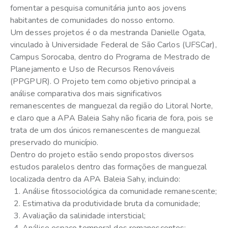
fomentar a pesquisa comunitária junto aos jovens
habitantes de comunidades do nosso entorno.
Um desses projetos é o da mestranda Danielle Ogata,
vinculado à Universidade Federal de São Carlos (UFSCar),
Campus Sorocaba, dentro do Programa de Mestrado de
Planejamento e Uso de Recursos Renováveis
(PPGPUR). O Projeto tem como objetivo principal a
análise comparativa dos mais significativos
remanescentes de manguezal da região do Litoral Norte,
e claro que a APA Baleia Sahy não ficaria de fora, pois se
trata de um dos únicos remanescentes de manguezal
preservado do município.
Dentro do projeto estão sendo propostos diversos
estudos paralelos dentro das formações de manguezal
localizada dentro da APA Baleia Sahy, incluindo:
Análise fitossociológica da comunidade remanescente;
Estimativa da produtividade bruta da comunidade;
Avaliação da salinidade intersticial;
Análise espaço temporal dos remanescentes;