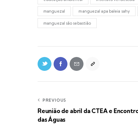
manguezal
manguezal apa baleia sahy
manguezal são sebastião
PREVIOUS
Reunião de abril da CTEA e Encontr
das Águas