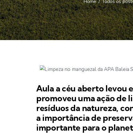
Home
Todos os post
Aula a céu aberto levou 
promoveu uma ação de li
resíduos da natureza, co
a importância de preserv
importante para o plane