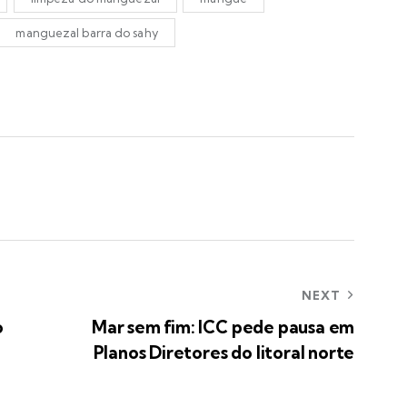
manguezal barra do sahy
NEXT
o
Mar sem fim: ICC pede pausa em
Planos Diretores do litoral norte