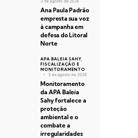
3 de agosto de 2026
Ana Paula Padrão
empresta sua voz
à campanha em
defesa do Litoral
Norte
APA BALEIA SAHY,
FISCALIZAÇÃO E
MONITORAMENTO
3 de agosto de 2026
Monitoramento
da APA Baleia
Sahy fortalece a
proteção
ambiental e o
combate a
irregularidades