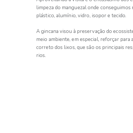
limpeza do manguezal onde conseguimos rec
plástico, alumínio, vidro, isopor e tecido.
A gincana visou à preservação do ecossis
meio ambiente, em especial, reforçar para 
correto dos lixos, que são os principais r
rios.