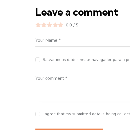
Leave a comment
0.0
/
5
Salvar meus dados neste navegador para a pr
I agree that my submitted data is being collec