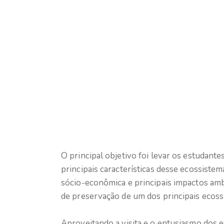
O principal objetivo foi levar os estudant
principais características desse ecossistem
sócio-econômica e principais impactos amb
de preservação de um dos principais ecoss
Aproveitando a visita e o entusiasmo dos