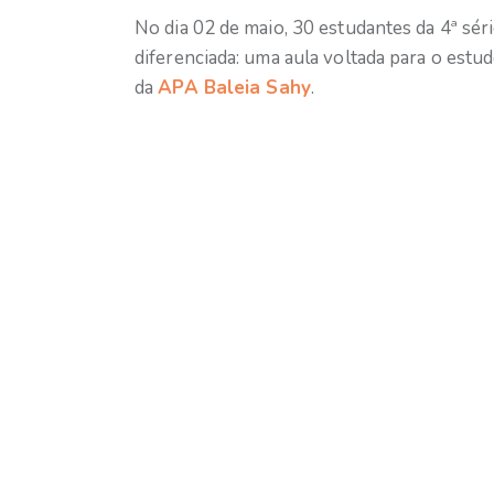
No dia 02 de maio, 30 estudantes da 4ª sér
diferenciada: uma aula voltada para o estud
da
APA Baleia Sahy
.