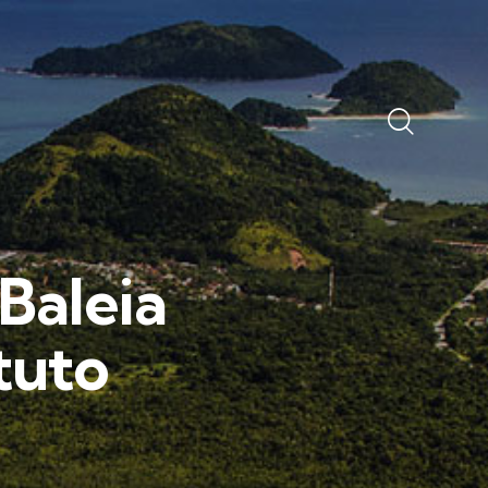
Baleia
tuto