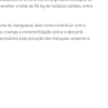
olher o total de 56 kg de resíduos sólidos, entre
tema do manguezal, bem como contribuir com o
as crianças a conscientização sobre o descarte
esponsáveis pela poluição dos mangues, oceanos e