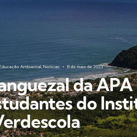
Educação Ambiental
,
Notícias
8 de maio de 2023
anguezal da APA 
tudantes do Insti
Verdescola