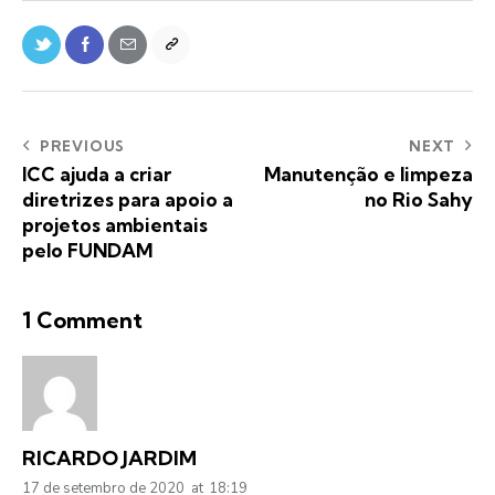
PREVIOUS
NEXT
ICC ajuda a criar
Manutenção e limpeza
diretrizes para apoio a
no Rio Sahy
projetos ambientais
pelo FUNDAM
1 Comment
RICARDO JARDIM
17 de setembro de 2020
at
18:19