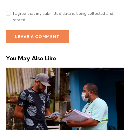
I agree that my submitted data is being collected and
stored.
You May Also Like