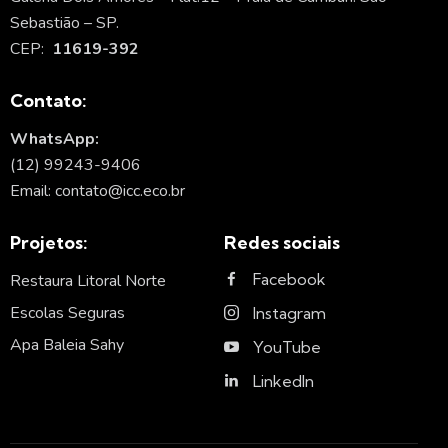
Sebastião – SP.
CEP:
11619-392
Contato:
WhatsApp:
(12) 99243-9406
Email: contato@icc.eco.br
Projetos:
Redes sociais
Facebook
Restaura Litoral Norte
Escolas Seguras
Instagram
Apa Baleia Sahy
YouTube
LinkedIn