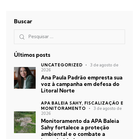
Buscar
Últimos posts
UNCATEGORIZED
3 de agosto de
2026
Ana Paula Padrão empresta sua
voz à campanha em defesa do
Litoral Norte
APA BALEIA SAHY,
FISCALIZAÇÃO E
MONITORAMENTO
3 de agosto de
2026
Monitoramento da APA Baleia
Sahy fortalece a proteção
ambiental e o combate a