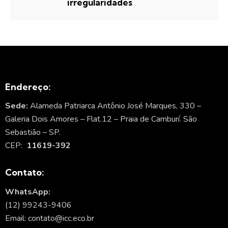
irregularidades
Endereço:
Sede:
Alameda Patriarca Antônio José Marques, 330 –
Galeria Dois Amores – Flat.12 – Praia de Camburí. São
Sebastião – SP.
CEP:
11619-392
Contato:
WhatsApp:
(12) 99243-9406
Email: contato@icc.eco.br