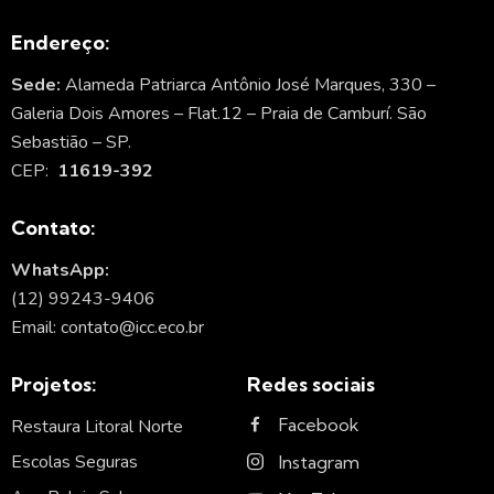
Endereço:
Sede:
Alameda Patriarca Antônio José Marques, 330 –
Galeria Dois Amores – Flat.12 – Praia de Camburí. São
Sebastião – SP.
CEP:
11619-392
Contato:
WhatsApp:
(12) 99243-9406
Email: contato@icc.eco.br
Projetos:
Redes sociais
Facebook
Restaura Litoral Norte
Escolas Seguras
Instagram