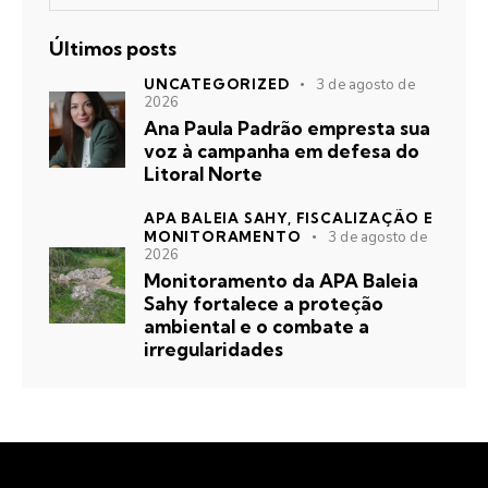
Últimos posts
UNCATEGORIZED
3 de agosto de
2026
Ana Paula Padrão empresta sua
voz à campanha em defesa do
Litoral Norte
APA BALEIA SAHY,
FISCALIZAÇÃO E
MONITORAMENTO
3 de agosto de
2026
Monitoramento da APA Baleia
Sahy fortalece a proteção
ambiental e o combate a
irregularidades