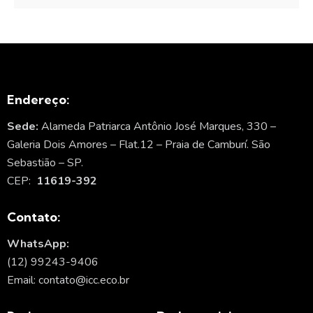
Endereço:
Sede:
Alameda Patriarca Antônio José Marques, 330 –
Galeria Dois Amores – Flat.12 – Praia de Camburí. São
Sebastião – SP.
CEP:
11619-392
Contato:
WhatsApp:
(12) 99243-9406
Email: contato@icc.eco.br