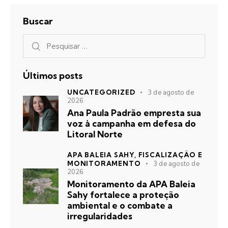
Buscar
Últimos posts
UNCATEGORIZED
3 de agosto de
2026
Ana Paula Padrão empresta sua
voz à campanha em defesa do
Litoral Norte
APA BALEIA SAHY,
FISCALIZAÇÃO E
MONITORAMENTO
3 de agosto de
2026
Monitoramento da APA Baleia
Sahy fortalece a proteção
ambiental e o combate a
irregularidades