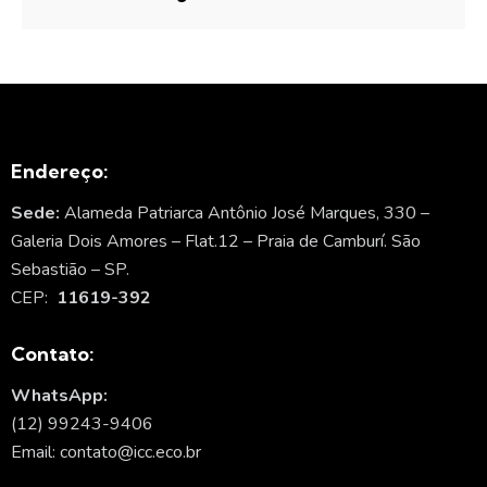
Endereço:
Sede:
Alameda Patriarca Antônio José Marques, 330 –
Galeria Dois Amores – Flat.12 – Praia de Camburí. São
Sebastião – SP.
CEP:
11619-392
Contato:
WhatsApp:
(12) 99243-9406
Email: contato@icc.eco.br