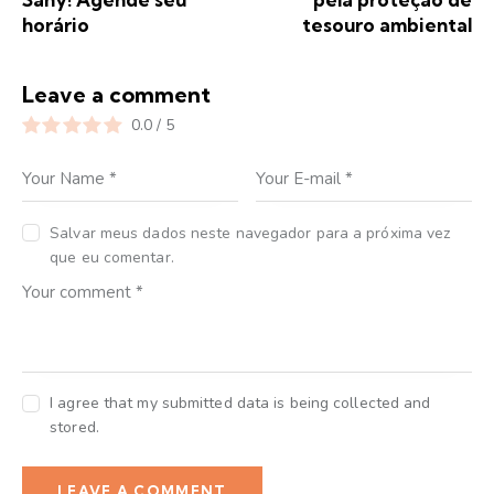
horário
tesouro ambiental
Leave a comment
0.0
/
5
Salvar meus dados neste navegador para a próxima vez
que eu comentar.
I agree that my submitted data is being collected and
stored.