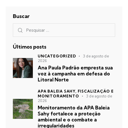
Buscar
Últimos posts
UNCATEGORIZED
3 de agosto de
2026
Ana Paula Padrão empresta sua
voz à campanha em defesa do
Litoral Norte
APA BALEIA SAHY,
FISCALIZAÇÃO E
MONITORAMENTO
3 de agosto de
2026
Monitoramento da APA Baleia
Sahy fortalece a proteção
ambiental e o combate a
irregularidades