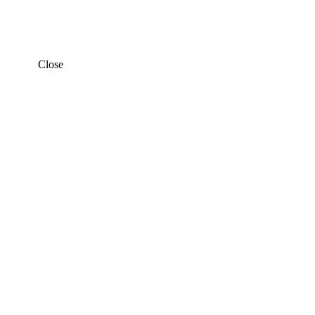
Close