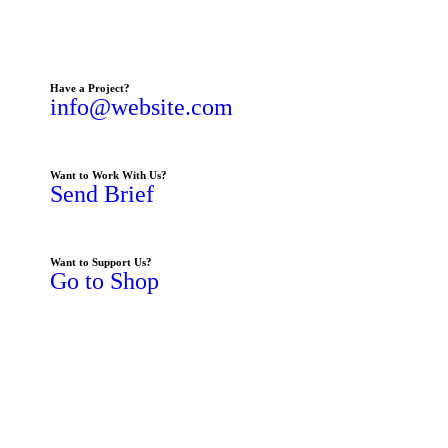
Have a Project?
info@website.com
Want to Work With Us?
Send Brief
Want to Support Us?
Go to Shop